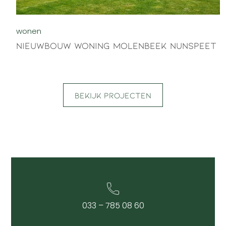
wonen
Nieuwbouw woning Molenbeek Nunspeet
Bekijk projecten
033 – 785 08 60