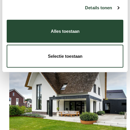
wonen
Details tonen
Verbouwing stoere jaren 30 woning
Alles toestaan
Selectie toestaan