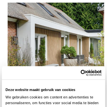
Deze website maakt gebruik van cookies
wonen
We gebruiken cookies om content en advertenties te
Restauratie & verbouwing villa te
personaliseren, om functies voor social media te bieden