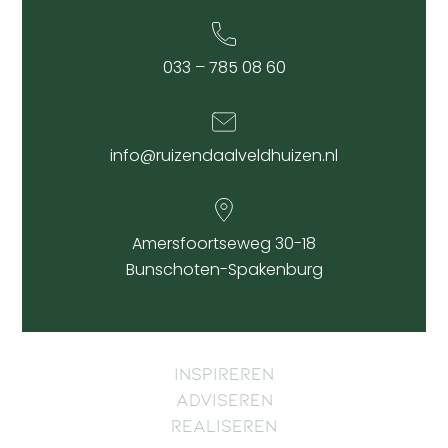
033 – 785 08 60
info@ruizendaalveldhuizen.nl
Amersfoortseweg 30-18
Bunschoten-Spakenburg
Inspireren
Adviseren
Realiseren