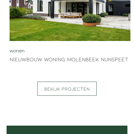
wonen
Nieuwbouw woning Molenbeek Nunspeet
Bekijk projecten