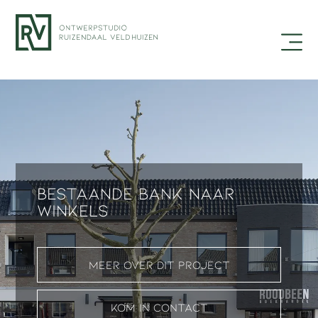
Bestaande bank naar
winkels
Meer over dit project
Kom in contact