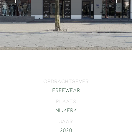
Opdrachtgever
Freewear
Plaats
Nijkerk
Jaar
2020