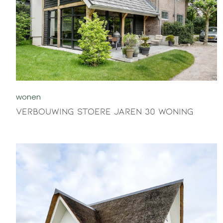
wonen
Verbouwing stoere jaren 30 woning