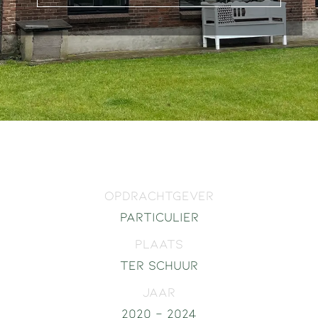
Opdrachtgever
Particulier
Plaats
Ter Schuur
Jaar
2020 - 2024