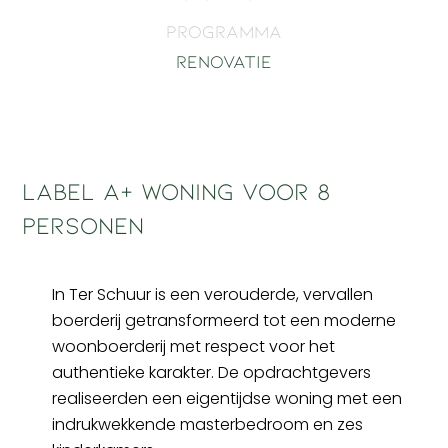
Programma
Renovatie
Label A+ woning voor 8
personen
In Ter Schuur is een verouderde, vervallen
boerderij getransformeerd tot een moderne
woonboerderij met respect voor het
authentieke karakter. De opdrachtgevers
realiseerden een eigentijdse woning met een
indrukwekkende masterbedroom en zes