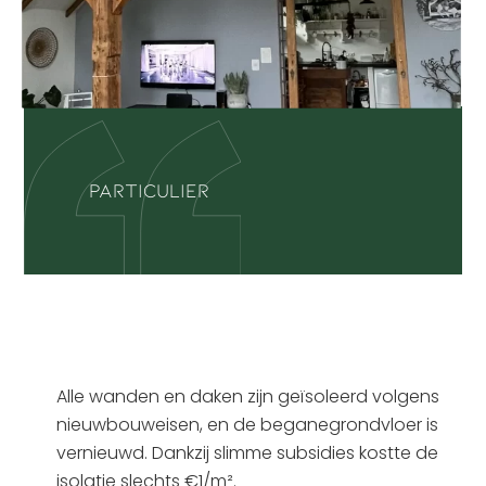
Particulier
Alle wanden en daken zijn geïsoleerd volgens
nieuwbouweisen, en de beganegrondvloer is
vernieuwd. Dankzij slimme subsidies kostte de
isolatie slechts €1/m².