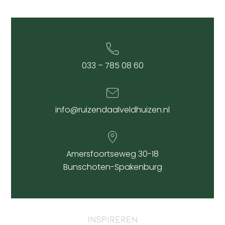
033 – 785 08 60
info@ruizendaalveldhuizen.nl
Amersfoortseweg 30-18
Bunschoten-Spakenburg
Inspireren