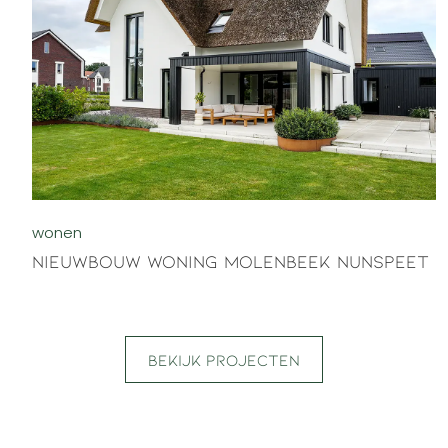
wonen
Nieuwbouw woning Molenbeek Nunspeet
Bekijk projecten