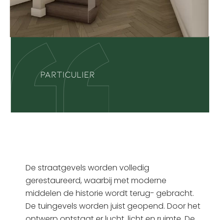
Particulier
De straatgevels worden volledig
gerestaureerd, waarbij met moderne
middelen de historie wordt terug- gebracht.
De tuingevels worden juist geopend. Door het
ontwerp ontstaat er lucht, licht en ruimte. De