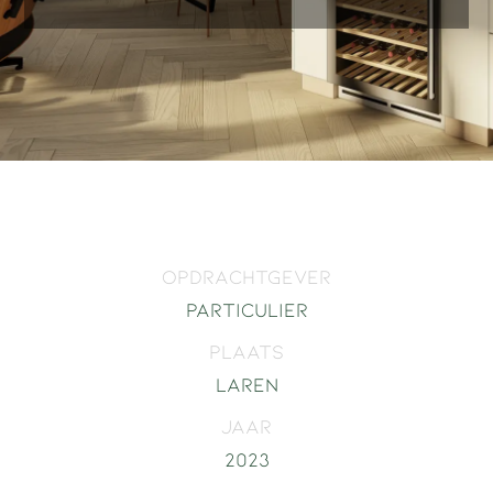
Opdrachtgever
Particulier
Plaats
Laren
Jaar
2023