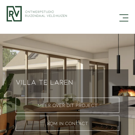
Villa te Laren
Meer over dit project
Kom in contact