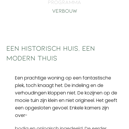
Programma
Verbouw
Een historisch huis, een
modern thuis
Een prachtige woning op een fantastische
plek, toch knaagt het. De indeling en de
verhoudingen kloppen niet. De kozijnen op de
mooie tuin zijn klein en niet origineel. Het geeft
een opgesloten gevoel. Enkele kamers zijn
over-
bodig en onlogisch ingedeeld. De eerder