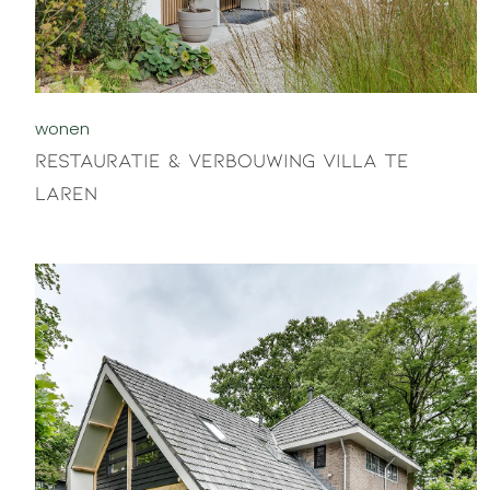
wonen
Restauratie & verbouwing villa te
Laren