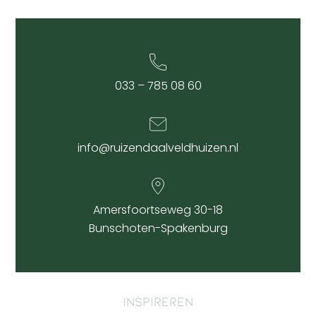
033 – 785 08 60
info@ruizendaalveldhuizen.nl
Amersfoortseweg 30-18
Bunschoten-Spakenburg
Inspireren