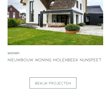
wonen
Nieuwbouw woning Molenbeek Nunspeet
Bekijk projecten